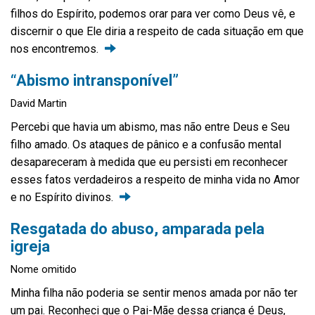
filhos do Espírito, podemos orar para ver como Deus vê, e
discernir o que Ele diria a respeito de cada situação em que
nos
encontremos.
“Abismo intransponível”
David Martin
Percebi que havia um abismo, mas não entre Deus e Seu
filho amado. Os ataques de pânico e a confusão mental
desapareceram à medida que eu persisti em reconhecer
esses fatos verdadeiros a respeito de minha vida no Amor
e no Espírito
divinos.
Resgatada do abuso, amparada pela
igreja
Nome omitido
Minha filha não poderia se sentir menos amada por não ter
um pai. Reconheci que o Pai-Mãe dessa criança é Deus,