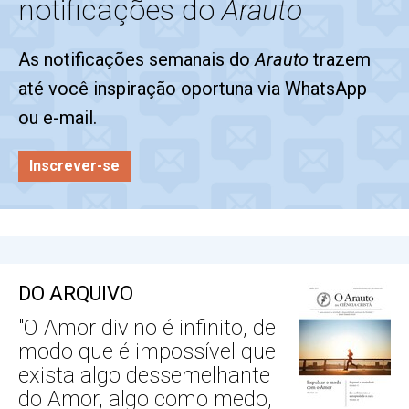
notificações do
Arauto
As notificações semanais do
Arauto
trazem
até você inspiração oportuna via WhatsApp
ou e-mail.
Inscrever-se
DO ARQUIVO
"O Amor divino é infinito, de
modo que é impossível que
exista algo dessemelhante
do Amor, algo como medo,