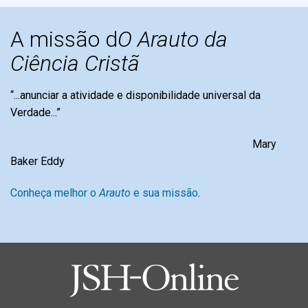
A missão d
O Arauto da
Ciência Cristã
“...anunciar a atividade e disponibilidade universal da
Verdade...”
Mary
Baker Eddy
Conheça melhor o
Arauto
e sua missão
.