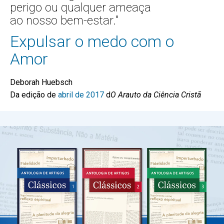
perigo ou qualquer ameaça
ao nosso bem-estar."
Expulsar o medo com o
Amor
Deborah Huebsch
Da edição de
abril de 2017
d
O Arauto da Ciência Cristã