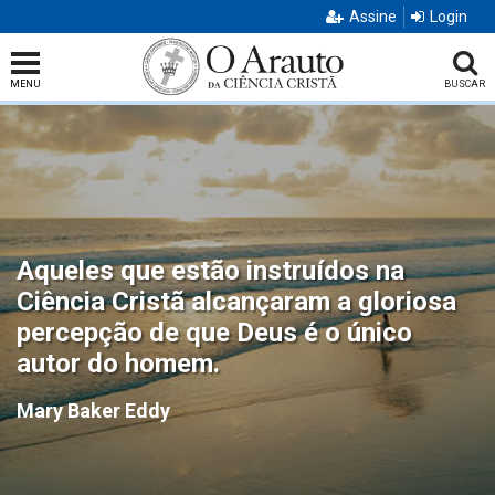
Assine
Login
MENU
BUSCAR
Aqueles que estão instruídos na
Ciência Cristã alcançaram a gloriosa
percepção de que Deus é o único
autor do homem.
Mary Baker Eddy