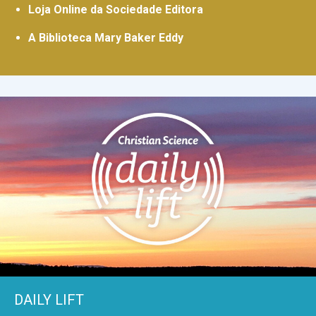
Loja Online da Sociedade Editora
A Biblioteca Mary Baker Eddy
DAILY LIFT