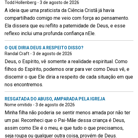
Todd Hollenberg - 3 de agosto de 2026
A ideia que uma praticista da Ciência Cristã já havia
compartilhado comigo me veio com força ao pensamento.
Ela dissera que eu reflito a paternidade de Deus, e esse
reflexo inclui uma profunda confiança nEle.
O QUE DIRIA DEUS A RESPEITO DISSO?
Randal Craft - 3 de agosto de 2026
Deus, o Espírito, vê somente a realidade espiritual. Como
filhos do Espírito, podemos orar para ver como Deus vê, e
discernir o que Ele diria a respeito de cada situação em que
nos encontremos.
RESGATADA DO ABUSO, AMPARADA PELA IGREJA
Nome omitido - 3 de agosto de 2026
Minha filha não poderia se sentir menos amada por não ter
um pai. Reconheci que o Pai-Mãe dessa criança é Deus,
assim como Ele é o meu, e que tudo o que precisamos,
seja roupa ou qualquer outra coisa, provém de Deus.