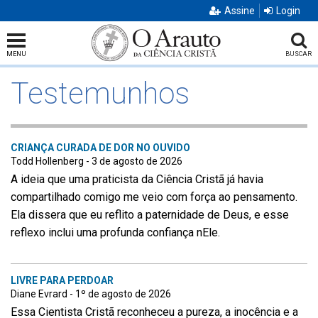
Assine
Login
MENU
BUSCAR
Testemunhos
CRIANÇA CURADA DE DOR NO OUVIDO
Todd Hollenberg - 3 de agosto de 2026
A ideia que uma praticista da Ciência Cristã já havia
compartilhado comigo me veio com força ao pensamento.
Ela dissera que eu reflito a paternidade de Deus, e esse
reflexo inclui uma profunda confiança nEle.
LIVRE PARA PERDOAR
Diane Evrard - 1º de agosto de 2026
Essa Cientista Cristã reconheceu a pureza, a inocência e a