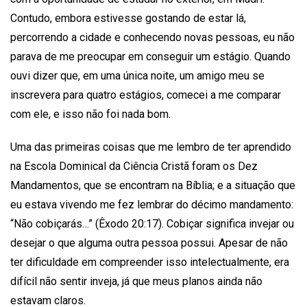
Contudo, embora estivesse gostando de estar lá,
percorrendo a cidade e conhecendo novas pessoas, eu não
parava de me preocupar em conseguir um estágio. Quando
ouvi dizer que, em uma única noite, um amigo meu se
inscrevera para quatro estágios, comecei a me comparar
com ele, e isso não foi nada bom.
Uma das primeiras coisas que me lembro de ter aprendido
na Escola Dominical da Ciência Cristã foram os Dez
Mandamentos, que se encontram na Bíblia; e a situação que
eu estava vivendo me fez lembrar do décimo mandamento:
“Não cobiçarás…” (Êxodo 20:17). Cobiçar significa invejar ou
desejar o que alguma outra pessoa possui. Apesar de não
ter dificuldade em compreender isso intelectualmente, era
difícil não sentir inveja, já que meus planos ainda não
estavam claros.