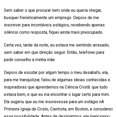
Sem saber o que procurar nem onde eu queria chegar,
busquei freneticamente um emprego. Depois de me
inscrever para incontáveis estágios, recebendo apenas
silêncio como resposta, fiquei ainda mais preocupado.
Certa vez, tarde da noite, eu estava me sentindo arrasado,
sem saber em que direção seguir. Então, telefonei para
pedir conselho à minha mãe.
Depois de escutar por algum tempo o meu desabafo, ela,
para me tranquilizar, falou de algumas ideias conhecidas e
inspiradoras que aprendemos na Ciência Cristã: que tudo
estava bem, e que eu iria encontrar o lugar certo para mim.
Ela sugeriu que eu me inscrevesse para um estágio nA
Primeira Igreja de Cristo, Cientista, em Boston, e considerei
essa possibilidade. Antes de desligarmos, ela mencionou