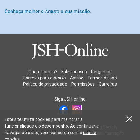
Conheça melhor o
Arauto
e sua missão
.
Quem somos?
Fale conosco
Perguntas
Escreva para o
Arauto
Assine
Termos de uso
Política de privacidade
Permissões
Carreiras
Siga JSH-online
Este site utiliza cookies para melhorar a
funcionalidade e o desempenho. Ao continuar a
© 2026 The Christian Science Publishing Society.
navegar pelo site, você concorda com o
uso de
Modelos utilizados nas imagens apenas para ilustração.
cookies
.