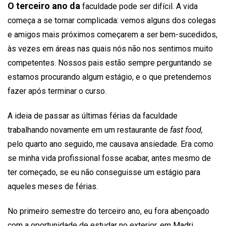
O terceiro ano da
faculdade pode ser difícil. A vida
começa a se tornar complicada: vemos alguns dos colegas
e amigos mais próximos começarem a ser bem-sucedidos,
às vezes em áreas nas quais nós não nos sentimos muito
competentes. Nossos pais estão sempre perguntando se
estamos procurando algum estágio, e o que pretendemos
fazer após terminar o curso.
A ideia de passar as últimas férias da faculdade
trabalhando novamente em um restaurante de
fast food,
pelo quarto ano seguido, me causava ansiedade. Era como
se minha vida profissional fosse acabar, antes mesmo de
ter começado, se eu não conseguisse um estágio para
aqueles meses de férias.
No primeiro semestre do terceiro ano, eu fora abençoado
com a oportunidade de estudar no exterior, em Madri.