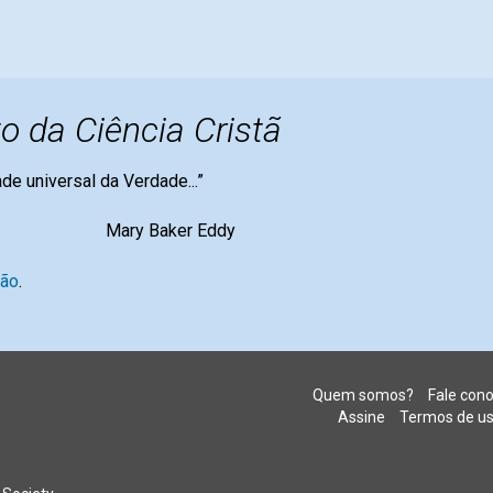
o da Ciência Cristã
dade universal da Verdade...”
er Eddy
são
.
Quem somos?
Fale con
Assine
Termos de u