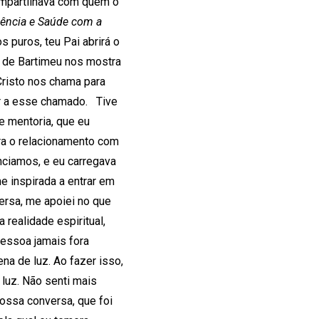
compartilhava com quem o
iência e Saúde com a
 puros, teu Pai abrirá o
ia de Bartimeu nos mostra
Cristo nos chama para
er a esse chamado. Tive
e mentoria, que eu
ara o relacionamento com
ciamos, e eu carregava
e inspirada a entrar em
ersa, me apoiei no que
 realidade espiritual,
pessoa jamais fora
na de luz. Ao fazer isso,
luz. Não senti mais
ossa conversa, que foi