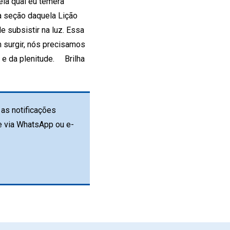
pela qual eu temera
a seção daquela Lição
e subsistir na luz. Essa
 surgir, nós precisamos
m e da plenitude. Brilha
as notificações
e via WhatsApp ou e-