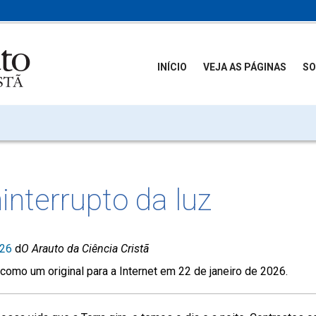
INÍCIO
VEJA AS PÁGINAS
SO
ninterrupto da luz
026
d
O Arauto da Ciência Cristã
como um original para a Internet em 22 de janeiro de 2026.