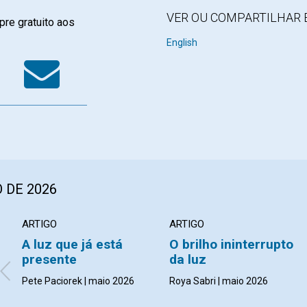
VER OU COMPARTILHAR 
re gratuito aos
k
tter
WhatsApp
Email
English
 DE 2026
ARTIGO
ARTIGO
A luz que já está
O brilho ininterrupto
presente
da luz
Pete Paciorek | maio 2026
Roya Sabri | maio 2026