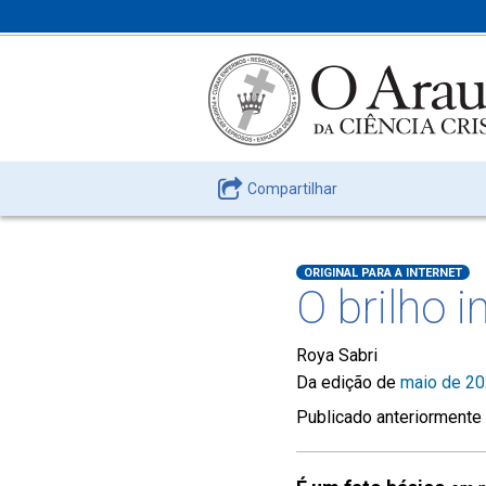
Compartilhar
ORIGINAL PARA A INTERNET
O brilho i
Roya Sabri
Da edição de
maio de 2
Publicado anteriormente 