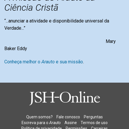
Ciência Cristã
“...anunciar a atividade e disponibilidade universal da
Verdade...”
Mary
Baker Eddy
Conheça melhor o
Arauto
e sua missão
.
Quem somos?
Fale conosco
Perguntas
Escreva para o
Arauto
Assine
Termos de uso
Política de privacidade
Permissões
Carreiras