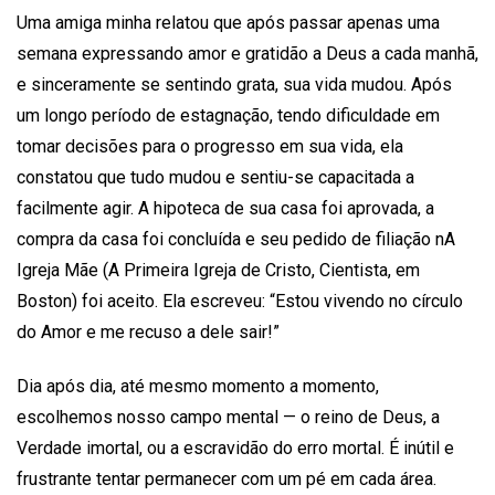
Uma amiga minha relatou que após passar apenas uma
semana expressando amor e gratidão a Deus a cada manhã,
e sinceramente se sentindo grata, sua vida mudou. Após
um longo período de estagnação, tendo dificuldade em
tomar decisões para o progresso em sua vida, ela
constatou que tudo mudou e sentiu-se capacitada a
facilmente agir. A hipoteca de sua casa foi aprovada, a
compra da casa foi concluída e seu pedido de filiação nA
Igreja Mãe (A Primeira Igreja de Cristo, Cientista, em
Boston) foi aceito. Ela escreveu: “Estou vivendo no círculo
do Amor e me recuso a dele sair!”
Dia após dia, até mesmo momento a momento,
escolhemos nosso campo mental — o reino de Deus, a
Verdade imortal, ou a escravidão do erro mortal. É inútil e
frustrante tentar permanecer com um pé em cada área.