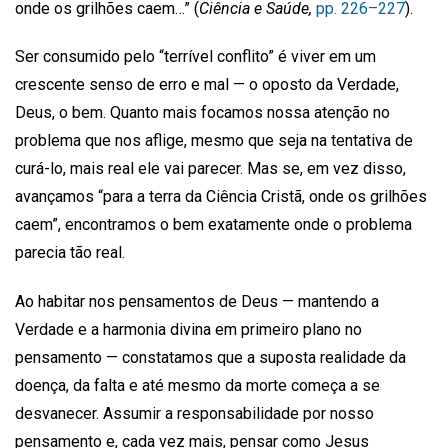
onde os grilhões caem…” (
Ciência e Saúde,
pp. 226–227
).
Ser consumido pelo “terrível conflito” é viver em um
crescente senso de erro e mal — o oposto da Verdade,
Deus, o bem. Quanto mais focamos nossa atenção no
problema que nos aflige, mesmo que seja na tentativa de
curá-lo, mais real ele vai parecer. Mas se, em vez disso,
avançamos “para a terra da Ciência Cristã, onde os grilhões
caem”, encontramos o bem exatamente onde o problema
parecia tão real.
Ao habitar nos pensamentos de Deus — mantendo a
Verdade e a harmonia divina em primeiro plano no
pensamento — constatamos que a suposta realidade da
doença, da falta e até mesmo da morte começa a se
desvanecer. Assumir a responsabilidade por nosso
pensamento e, cada vez mais, pensar como Jesus