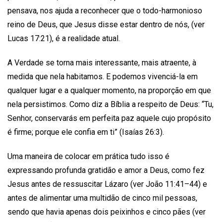
pensava, nos ajuda a reconhecer que o todo-harmonioso
reino de Deus, que Jesus disse estar dentro de nós, (ver
Lucas 17:21), é a realidade atual.
A Verdade se torna mais interessante, mais atraente, à
medida que nela habitamos. E podemos vivenciá-la em
qualquer lugar e a qualquer momento, na proporção em que
nela persistimos. Como diz a Bíblia a respeito de Deus: “Tu,
Senhor, conservarás em perfeita paz aquele cujo propósito
é firme; porque ele confia em ti” (Isaías 26:3).
Uma maneira de colocar em prática tudo isso é
expressando profunda gratidão e amor a Deus, como fez
Jesus antes de ressuscitar Lázaro (ver João 11:41–44) e
antes de alimentar uma multidão de cinco mil pessoas,
sendo que havia apenas dois peixinhos e cinco pães (ver