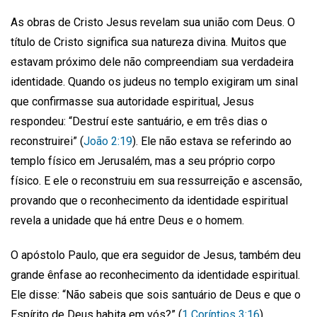
As obras de Cristo Jesus revelam sua união com Deus. O
título de Cristo significa sua natureza divina. Muitos que
estavam próximo dele não compreendiam sua verdadeira
identidade. Quando os judeus no templo exigiram um sinal
que confirmasse sua autoridade espiritual, Jesus
respondeu: “Destruí este santuário, e em três dias o
reconstruirei” (
João 2:19
). Ele não estava se referindo ao
templo físico em Jerusalém, mas a seu próprio corpo
físico. E ele o reconstruiu em sua ressurreição e ascensão,
provando que o reconhecimento da identidade espiritual
revela a unidade que há entre Deus e o homem.
O apóstolo Paulo, que era seguidor de Jesus, também deu
grande ênfase ao reconhecimento da identidade espiritual.
Ele disse: “Não sabeis que sois santuário de Deus e que o
Espírito de Deus habita em vós?” (
1 Coríntios 3:16
).