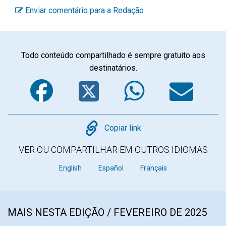
Enviar comentário para a Redação
Todo conteúdo compartilhado é sempre gratuito aos
destinatários.
Facebook
Twitter
WhatsA
Em
Copy
Copiar link
VER OU COMPARTILHAR EM OUTROS IDIOMAS
English
Español
Français
MAIS NESTA EDIÇÃO / FEVEREIRO DE 2025