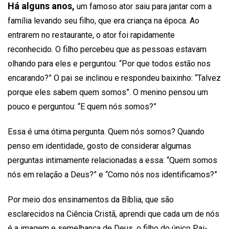
Há alguns anos,
um famoso ator saiu para jantar com a
família levando seu filho, que era criança na época. Ao
entrarem no restaurante, o ator foi rapidamente
reconhecido. O filho percebeu que as pessoas estavam
olhando para eles e perguntou: “Por que todos estão nos
encarando?” O pai se inclinou e respondeu baixinho: “Talvez
porque eles sabem quem somos”. O menino pensou um
pouco e perguntou: “E quem nós somos?”
Essa é uma ótima pergunta. Quem nós somos? Quando
penso em identidade, gosto de considerar algumas
perguntas intimamente relacionadas a essa: “Quem somos
nós em relação a Deus?” e “Como nós nos identificamos?”
Por meio dos ensinamentos da Bíblia, que são
esclarecidos na Ciência Cristã, aprendi que cada um de nós
é a imagem e semelhança de Deus, o filho do único Pai-