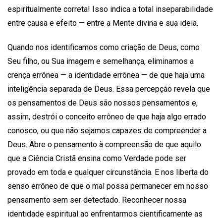
espiritualmente correta! Isso indica a total inseparabilidade
entre causa e efeito — entre a Mente divina e sua ideia.
Quando nos identificamos como criação de Deus, como
Seu filho, ou Sua imagem e semelhança, eliminamos a
crença errônea — a identidade errônea — de que haja uma
inteligência separada de Deus. Essa percepção revela que
os pensamentos de Deus são nossos pensamentos e,
assim, destrói o conceito errôneo de que haja algo errado
conosco, ou que não sejamos capazes de compreender a
Deus. Abre o pensamento à compreensão de que aquilo
que a Ciência Cristã ensina como Verdade pode ser
provado em toda e qualquer circunstância. E nos liberta do
senso errôneo de que o mal possa permanecer em nosso
pensamento sem ser detectado. Reconhecer nossa
identidade espiritual ao enfrentarmos cientificamente as