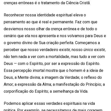
crenças errôneas é o tratamento da Ciência Cristã.
Reconhecer nossa identidade espiritual eleva o
pensamento ao que é real e permanente. Faz com que
desviemos nosso olhar da crença errônea e de todo o
cenário que ela nos apresenta e nos volvamos para Deus e
o governo divino de Sua criação perfeita. Começamos a
perceber que nosso verdadeiro existir, nosso
único
existir
,
não tem nada a ver com a mortalidade, mas tudo a ver com
Deus — com o Espírito, por ser a expressão do Espírito.
Essa percepção imortal mostra que o homem é a ideia de
Deus, a Mente divina; a imagem da Verdade; o reflexo do
Amor; a expressão da Alma; a manifestação do Princípio; a
corporificação do Espírito; a semelhança da Vida.
Podemos aplicar essas verdades espirituais na vida
prática. Por exemplo, se necessitamos de mais coragem