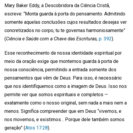
Mary Baker Eddy, a Descobridora da Ciência Cristã,
escreve: “Monta guarda à porta do pensamento. Admitindo
somente aquelas conclusões cujos resultados desejas ver
concretizados no corpo, tu te governas harmoniosamente”
(
Ciência e Saúde com a Chave das Escrituras,
p. 392
).
Esse reconhecimento de nossa identidade espiritual por
meio da oração exige que montemos guarda à porta de
nossa consciência, permitindo a entrada somente dos
pensamentos que vêm de Deus. Para isso, é necessário
que nos identifiquemos como a imagem de Deus. Isso nos
permite ver que somos espirituais e completos —
exatamente como o nosso original, sem nada a mais nem a
menos. Significa compreender que em Deus “vivemos, e
nos movemos, e existimos… Porque dele também somos
geração” (
Atos 17:28
).