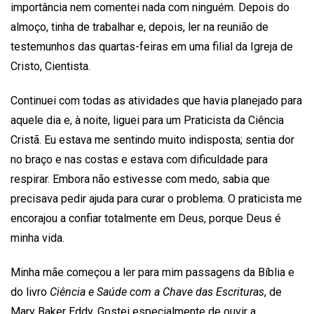
importância nem comentei nada com ninguém. Depois do
almoço, tinha de trabalhar e, depois, ler na reunião de
testemunhos das quartas-feiras em uma filial da Igreja de
Cristo, Cientista.
Continuei com todas as atividades que havia planejado para
aquele dia e, à noite, liguei para um Praticista da Ciência
Cristã. Eu estava me sentindo muito indisposta; sentia dor
no braço e nas costas e estava com dificuldade para
respirar. Embora não estivesse com medo, sabia que
precisava pedir ajuda para curar o problema. O praticista me
encorajou a confiar totalmente em Deus, porque Deus é
minha vida.
Minha mãe começou a ler para mim passagens da Bíblia e
do livro
Ciência e Saúde com a Chave das Escrituras
, de
Mary Baker Eddy. Gostei especialmente de ouvir a