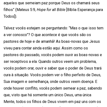
aqueles que semeiam paz porque Deus os chamará seus
filhos” (Mateus 5:9,
Hope for all Bible
[Bíblia Esperança para
Todos]).
Talvez vocês estejam se perguntando: “Mas o que isso tem
a ver conosco”? O que acontece é que vocês são os
pastores de hoje e de amanhã! As boas-novas que Jesus
viveu para contar ainda estão aqui. Assim como os
pastores do passado, vocês podem ouvir as boas-novas e
ser receptivos a ela. Quando outros veem um problema,
vocês podem orar, ouvir e saber que o poder de Deus trará
cura à situação. Vocês podem ver o filho perfeito de Deus,
Sua imagem e semelhança, onde outros veem doença. E
onde houver conflito, vocês podem semear a paz, sabendo
que, visto que há somente um único Deus, uma única
Mente, todos os filhos de Deus vivem em paz uns com os