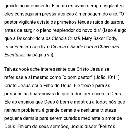
grande acontecimento. E como estavam sempre vigilantes,
eles conseguiram prestar atenção à mensagem do anjo. “O
pastor vigilante avista os primeiros tênues raios da aurora,
antes de surgir o pleno resplendor do novo dia” (isso é algo
que a Descobridora da Ciência Cristã, Mary Baker Eddy,
escreveu em seu livro
Ciência e Saúde com a Chave das
Escrituras
, na página vii).
Talvez você ache interessante que Cristo Jesus se
referisse a si mesmo como “o bom pastor” (João 10:11).
Cristo Jesus era o Filho de Deus. Ele trouxe para as
pessoas as boas-novas de que todos pertencem a Deus.
Ele as ensinou que Deus é bom e mostrou a todos nós que
nenhum problema é grande demais e nenhuma tristeza
pequena demais para serem curados mediante o amor de
Deus. Em um de seus sermões, Jesus disse: “Felizes