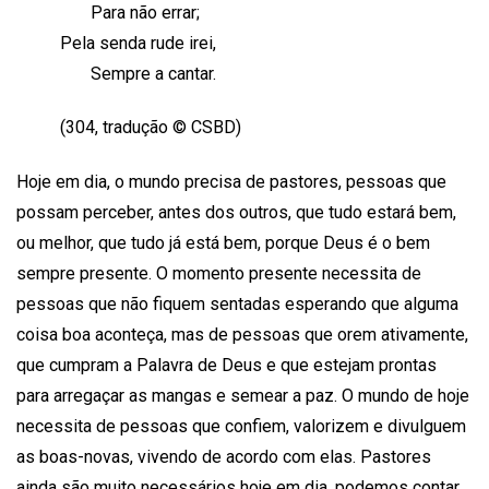
Para não errar;
Pela senda rude irei,
Sempre a cantar.
(304, tradução © CSBD)
Hoje em dia, o mundo precisa de pastores, pessoas que
possam perceber, antes dos outros, que tudo estará bem,
ou melhor, que tudo já está bem, porque Deus é o bem
sempre presente. O momento presente necessita de
pessoas que não fiquem sentadas esperando que alguma
coisa boa aconteça, mas de pessoas que orem ativamente,
que cumpram a Palavra de Deus e que estejam prontas
para arregaçar as mangas e semear a paz. O mundo de hoje
necessita de pessoas que confiem, valorizem e divulguem
as boas-novas, vivendo de acordo com elas. Pastores
ainda são muito necessários hoje em dia, podemos contar