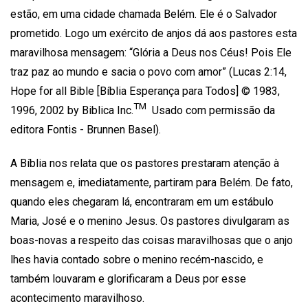
estão, em uma cidade chamada Belém. Ele é o Salvador
prometido. Logo um exército de anjos dá aos pastores esta
maravilhosa mensagem: “Glória a Deus nos Céus! Pois Ele
traz paz ao mundo e sacia o povo com amor” (Lucas 2:14,
Hope for all Bible [Bíblia Esperança para Todos] © 1983,
TM
1996, 2002 by Biblica Inc.
Usado com permissão da
editora Fontis - Brunnen Basel).
A Bíblia nos relata que os pastores prestaram atenção à
mensagem e, imediatamente, partiram para Belém. De fato,
quando eles chegaram lá, encontraram em um estábulo
Maria, José e o menino Jesus. Os pastores divulgaram as
boas-novas a respeito das coisas maravilhosas que o anjo
lhes havia contado sobre o menino recém-nascido, e
também louvaram e glorificaram a Deus por esse
acontecimento maravilhoso.