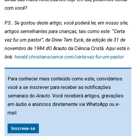
com
você
?
P.S.: Se gostou deste artigo, você poderá ler, em nosso site,
artigos semelhantes para crianças, tais como este: “Certa
vez fui um pastor”, de Drew Tem Eyck, da edição de 31 de
novembro de 1984 d
O Arauto da Ciência Cristã
. Aqui está o
link:
herald.christianscience.com/certa-vez-fui-um-pastor
Para conhecer mais conteúdo como este, convidamos
você a se inscrever para receber as notificações
semanais do
Arauto
. Você receberá artigos, gravações
em áudio e anúncios diretamente via WhatsApp ou e-
mail.
Inscreva-se