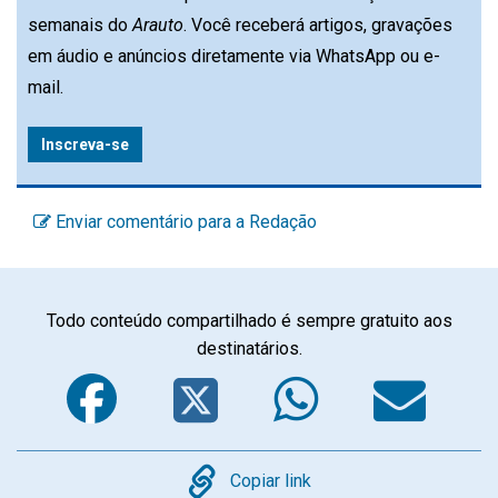
semanais do
Arauto
. Você receberá artigos, gravações
em áudio e anúncios diretamente via WhatsApp ou e-
mail.
Inscreva-se
Enviar comentário para a Redação
Todo conteúdo compartilhado é sempre gratuito aos
destinatários.
Facebook
Twitter
WhatsA
Em
Copy
Copiar link