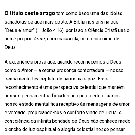
O título deste artigo
tem como base uma das ideias
sanadoras de que mais gosto. A Bíblia nos ensina que
“Deus é amor” (1 João 4:16), por isso a Ciência Cristã usa o
nome próprio
Amor,
com maiúscula, como sinônimo de
Deus.
A experiência prova que, quando reconhecemos a Deus
como o Amor — a eterna presença confortadora — nosso
pensamento fica repleto de harmonia e paz. Esse
reconhecimento é uma perspectiva celestial que mantém
nossos pensamentos focados no que é certo e, assim,
nosso estado mental fica receptivo às mensagens de amor
e verdade, propiciando-nos o conforto vindo de Deus. A
consciência da infinita bondade de Deus não conhece medo
e enche de luz espiritual e alegria celestial nosso pensar.