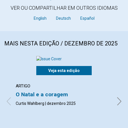
VER OU COMPARTILHAR EM OUTROS IDIOMAS
English
Deutsch
Español
MAIS NESTA EDIÇÃO / DEZEMBRO DE 2025
Veja esta edição
ARTIGO
ARTI
O Natal e a coragem
Honr
Curtis Wahlberg | dezembro 2025
Monica