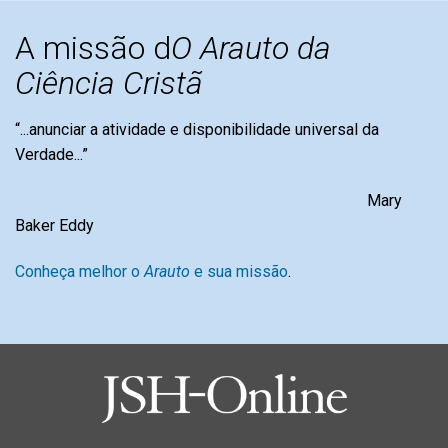
A missão d
O Arauto da
Ciência Cristã
“...anunciar a atividade e disponibilidade universal da
Verdade...”
Mary
Baker Eddy
Conheça melhor o
Arauto
e sua missão
.