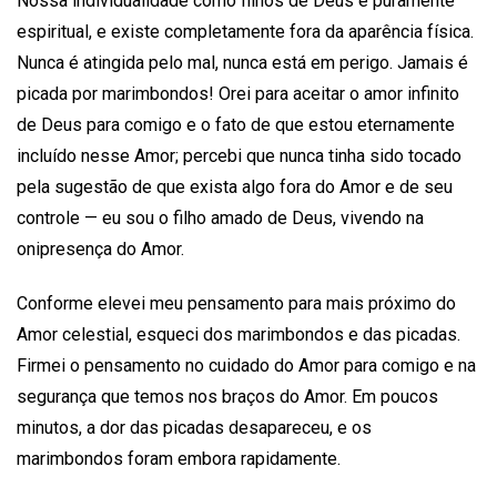
Nossa individualidade como filhos de Deus é puramente
espiritual, e existe completamente fora da aparência física.
Nunca é atingida pelo mal, nunca está em perigo. Jamais é
picada por marimbondos! Orei para aceitar o amor infinito
de Deus para comigo e o fato de que estou eternamente
incluído nesse Amor; percebi que nunca tinha sido tocado
pela sugestão de que exista algo fora do Amor e de seu
controle — eu sou o filho amado de Deus, vivendo na
onipresença do Amor.
Conforme elevei meu pensamento para mais próximo do
Amor celestial, esqueci dos marimbondos e das picadas.
Firmei o pensamento no cuidado do Amor para comigo e na
segurança que temos nos braços do Amor. Em poucos
minutos, a dor das picadas desapareceu, e os
marimbondos foram embora rapidamente.