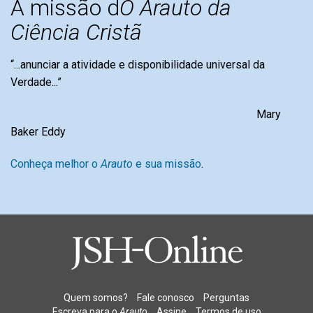
A missão d
O Arauto da
Ciência Cristã
“...anunciar a atividade e disponibilidade universal da
Verdade...”
Mary
Baker Eddy
Conheça melhor o
Arauto
e sua missão
.
Quem somos?
Fale conosco
Perguntas
Escreva para o
Arauto
Assine
Termos de uso