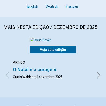
English
Deutsch
Français
MAIS NESTA EDIÇÃO / DEZEMBRO DE 2025
Veja esta edição
ARTIGO
ARTI
O Natal e a coragem
Honr
Curtis Wahlberg | dezembro 2025
Monica