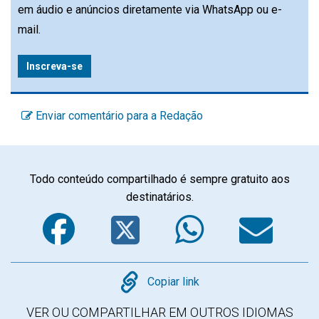
em áudio e anúncios diretamente via WhatsApp ou e-
mail.
Inscreva-se
Enviar comentário para a Redação
Todo conteúdo compartilhado é sempre gratuito aos
destinatários.
Facebook
Twitter
WhatsA
Em
Copy
Copiar link
VER OU COMPARTILHAR EM OUTROS IDIOMAS