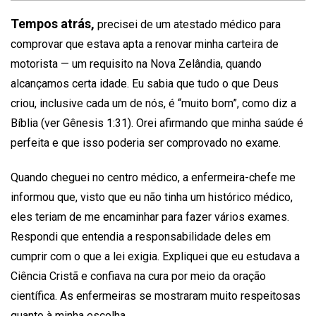
Tempos atrás,
precisei de um atestado médico para
comprovar que estava apta a renovar minha carteira de
motorista — um requisito na Nova Zelândia, quando
alcançamos certa idade. Eu sabia que tudo o que Deus
criou, inclusive cada um de nós, é “muito bom”, como diz a
Bíblia (ver Gênesis 1:31). Orei afirmando que minha saúde é
perfeita e que isso poderia ser comprovado no exame.
Quando cheguei no centro médico, a enfermeira-chefe me
informou que, visto que eu não tinha um histórico médico,
eles teriam de me encaminhar para fazer vários exames.
Respondi que entendia a responsabilidade deles em
cumprir com o que a lei exigia. Expliquei que eu estudava a
Ciência Cristã e confiava na cura por meio da oração
científica. As enfermeiras se mostraram muito respeitosas
quanto à minha escolha.