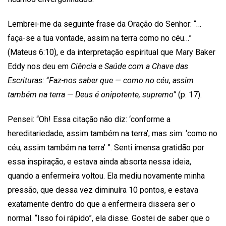
Lembrei-me da seguinte frase da Oração do Senhor: “…
faça-se a tua vontade, assim na terra como no céu…”
(Mateus 6:10), e da interpretação espiritual que Mary Baker
Eddy nos deu em
Ciência e Saúde com a Chave das
Escrituras:
“
Faz-nos saber que — como no céu, assim
também na terra — Deus é onipotente, supremo”
(p. 17).
Pensei: “Oh! Essa citação não diz: ‘conforme a
hereditariedade, assim também na terra’, mas sim: ‘como no
céu, assim também na terra’ ”. Senti imensa gratidão por
essa inspiração, e estava ainda absorta nessa ideia,
quando a enfermeira voltou. Ela mediu novamente minha
pressão, que dessa vez diminuíra 10 pontos, e estava
exatamente dentro do que a enfermeira dissera ser o
normal. “Isso foi rápido”, ela disse. Gostei de saber que o