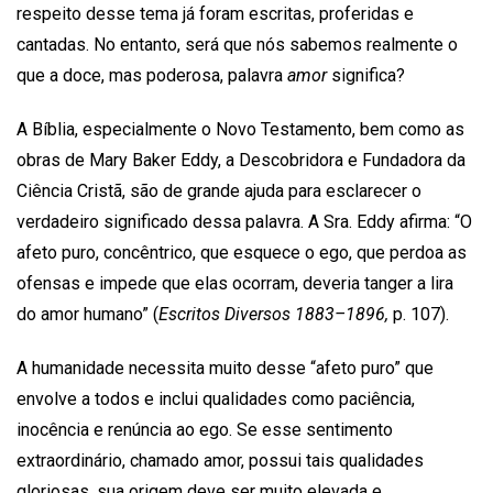
respeito desse tema já foram escritas, proferidas e
cantadas. No entanto, será que nós sabemos realmente o
que a doce, mas poderosa, palavra
amor
significa?
A Bíblia, especialmente o Novo Testamento, bem como as
obras de Mary Baker Eddy, a Descobridora e Fundadora da
Ciência Cristã, são de grande ajuda para esclarecer o
verdadeiro significado dessa palavra. A Sra. Eddy afirma: “O
afeto puro, concêntrico, que esquece o ego, que perdoa as
ofensas e impede que elas ocorram, deveria tanger a lira
do amor humano” (
Escritos Diversos 1883–1896,
p. 107).
A humanidade necessita muito desse “afeto puro” que
envolve a todos e inclui qualidades como paciência,
inocência e renúncia ao ego. Se esse sentimento
extraordinário, chamado amor, possui tais qualidades
gloriosas, sua origem deve ser muito elevada e