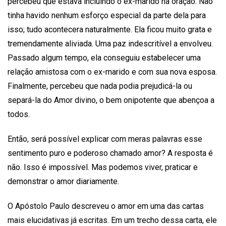
percebeu que estava incluindo o ex-marido na oração. Não
tinha havido nenhum esforço especial da parte dela para
isso; tudo acontecera naturalmente. Ela ficou muito grata e
tremendamente aliviada. Uma paz indescritível a envolveu.
Passado algum tempo, ela conseguiu estabelecer uma
relação amistosa com o ex-marido e com sua nova esposa.
Finalmente, percebeu que nada podia prejudicá-la ou
separá-la do Amor divino, o bem onipotente que abençoa a
todos.
Então, será possível explicar com meras palavras esse
sentimento puro e poderoso chamado amor? A resposta é
não. Isso é impossível. Mas podemos viver, praticar e
demonstrar o amor diariamente.
O Apóstolo Paulo descreveu o amor em uma das cartas
mais elucidativas já escritas. Em um trecho dessa carta, ele