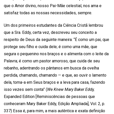
que o Amor divino, nosso Pai-Mãe celestial, nos ama e
satisfaz todas as nossas necessidades, sempre.
Um dos primeiros estudantes da Ciência Cristã lembrou
que a Sra. Eddy, certa vez, descreveu seu conceito a
respeito de Deus da seguinte maneira: “É como um pai, que
protege seu filho e cuida dele; é como uma mãe, que
segura o pequenino nos braços e o alimenta com o leite da
Palavra; é como um pastor amoroso, que cuida de seu
rebanho, adentrando os pântanos em busca da ovelha
perdida, chamando, chamando — e que, ao ouvir o lamento
dela, toma-a em Seus braços e a leva para casa, fazendo
isso vezes sem conta” (
We Knew Mary Baker Eddy,
Expanded Edition [Reminiscências de pessoas que
conheceram Mary Baker Eddy, Edição Ampliada], Vol. 2, p.
337) Essa é, para mim, a mais autêntica e exata definição