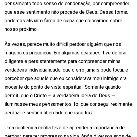
pensamento todo senso de condenação, por compreender
que esse sentimento não procede de Deus. Dessa forma,
podemos aliviar o fardo de culpa que colocamos sobre
nosso próximo.
Às vezes, parece muito difícil perdoar alguém que nos
magoou ou prejudicou. Em algumas ocasiões, tive de orar
diligente e persistentemente para compreender minha
verdadeira individualidade, que o erro jamais pode tocar, e
perceber que aquele que eu considerava meu inimigo era
inocente do ponto de vista espiritual. Somente quando
permiti que o Cristo — a verdadeira ideia de Deus —
iluminasse meus pensamentos, foi que consegui realmente
perdoar e sentir a liberdade que isso traz.
Uma conhecida minha teve de aprender a importância de
perdoar, para ter progresso na vida. Após diversos anos de