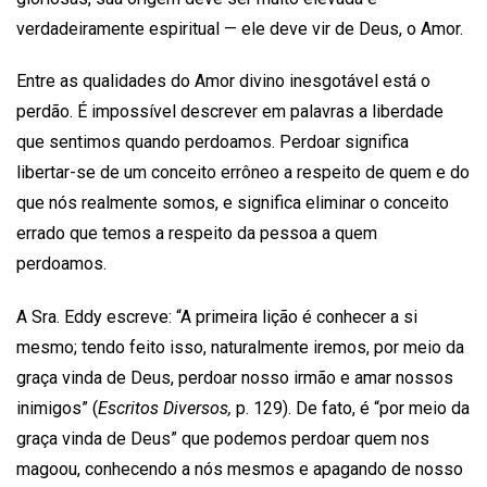
verdadeiramente espiritual — ele deve vir de Deus, o Amor.
Entre as qualidades do Amor divino inesgotável está o
perdão. É impossível descrever em palavras a liberdade
que sentimos quando perdoamos. Perdoar significa
libertar-se de um conceito errôneo a respeito de quem e do
que nós realmente somos, e significa eliminar o conceito
errado que temos a respeito da pessoa a quem
perdoamos.
A Sra. Eddy escreve: “A primeira lição é conhecer a si
mesmo; tendo feito isso, naturalmente iremos, por meio da
graça vinda de Deus, perdoar nosso irmão e amar nossos
inimigos” (
Escritos Diversos,
p. 129). De fato, é “por meio da
graça vinda de Deus” que podemos perdoar quem nos
magoou, conhecendo a nós mesmos e apagando de nosso