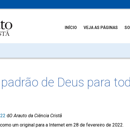
INÍCIO
VEJA AS PÁGINAS
SO
 padrão de Deus para to
022
d
O Arauto da Ciência Cristã
como um original para a Internet em 28 de fevereiro de 2022.