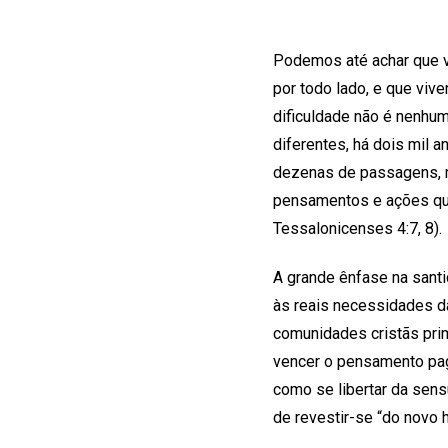
Podemos até achar que 
por todo lado, e que viv
dificuldade não é nenhu
diferentes, há dois mil 
dezenas de passagens, n
pensamentos e ações qua
Tessalonicenses 4:7, 8).
A grande ênfase na santi
às reais necessidades d
comunidades cristãs prim
vencer o pensamento pag
como se libertar da sens
de revestir-se “do novo 