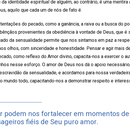
da identidade espiritual de alguém, ao contrário, é uma mentira 
eus, aquilo que cada um de nós de fato é.
 tentações do pecado, como a ganância, a raiva ou a busca do po
 bênçãos provenientes da obediência à vontade de Deus, que 
cado da sensualidade permite que nos sintamos em paz a resp
nos olhos, com sinceridade e honestidade. Pensar e agir mais 
ecado, como reflexo do Amor divino, capacita-nos a exercer o a
nhos nesse esforço. O amor de Deus nos dá o apoio necessário
scravidão da sensualidade, e acordamos para nossa verdadeira n
o mundo todo, capacitando-nos a demonstrar respeito e interes
r podem nos fortalecer em momentos de 
ageiros fiéis de Seu puro amor.