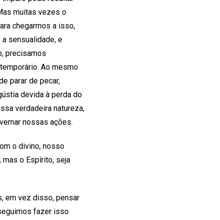
 Mas muitas vezes o
Para chegarmos a isso,
 a sensualidade, e
o, precisamos
 temporário. Ao mesmo
e parar de pecar,
ústia devida à perda do
nossa verdadeira natureza,
vernar nossas ações.
om o divino, nosso
 mas o Espírito, seja
, em vez disso, pensar
nseguimos fazer isso