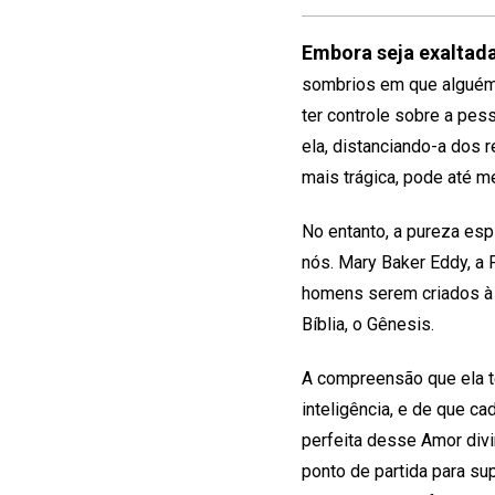
Embora seja exaltad
sombrios em que alguém 
ter controle sobre a pess
ela, distanciando-a dos
mais trágica, pode até 
No entanto, a pureza espi
nós. Mary Baker Eddy, a 
homens serem criados à 
Bíblia, o Gênesis.
A compreensão que ela te
inteligência, e de que ca
perfeita desse Amor divi
ponto de partida para su