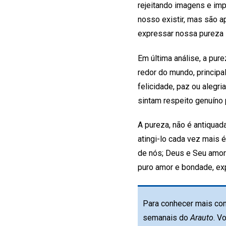
rejeitando imagens e im
nosso existir, mas são 
expressar nossa pureza i
Em última análise, a pur
redor do mundo, principa
felicidade, paz ou aleg
sintam respeito genuíno
A pureza, não é antiquad
atingi-lo cada vez mais 
de nós; Deus e Seu amor
puro amor e bondade, ex
Para conhecer mais con
semanais do
Arauto
. V