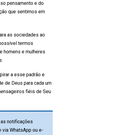
osso pensamento e do
fação que sentimos em
para as sociedades ao
 possível termos
que homens e mulheres
s.
pirar a esse padrão e
ade de Deus para cada um
ensageiros fiéis de Seu
as notificações
e via WhatsApp ou e-