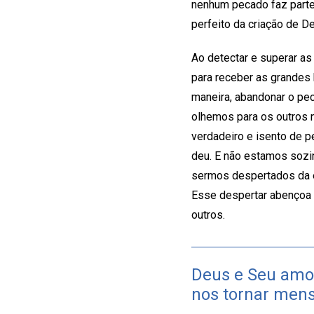
nenhum pecado faz parte 
perfeito da criação de D
Ao detectar e superar as
para receber as grandes
maneira, abandonar o pe
olhemos para os outros 
verdadeiro e isento de p
deu. E não estamos sozi
sermos despertados da e
Esse despertar abençoa 
outros.
Deus e Seu amo
nos tornar mens