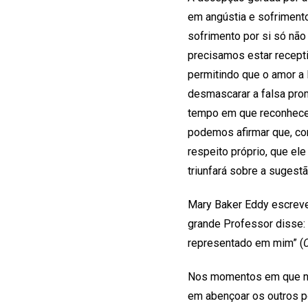
em angústia e sofrimento
sofrimento por si só não
precisamos estar recept
permitindo que o amor a
desmascarar a falsa pro
tempo em que reconhecem
podemos afirmar que, co
respeito próprio, que ele
triunfará sobre a suges
Mary Baker Eddy escreve
grande Professor disse: ‘
representado em mim” (
Nos momentos em que no
em abençoar os outros po