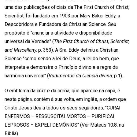
uma das publicações oficiais da The First Church of Christ,
Scientist, foi fundado em 1903 por Mary Baker Eddy, a
Descobridora e Fundadora da Christian Science. Seu
propósito é "anunciar a atividade e disponibilidade
universal da Verdade" (
The First Church of Christ, Scientist,
and Miscellany,
p. 353). A Sra. Eddy definiu a Christian
Science "como sendo a lei de Deus, a lei do bem, que
interpreta e demonstra o Princípio divino e a regra da
harmonia universal" (
Rudimentos da Ciência divina,
p.1).
O emblema da cruz e da coroa, que aparece na capa, e
nesta página, contém à sua volta, em inglês, a ordem que
Cristo Jesus deu a todos os seus seguidores: "CURAI
ENFERMOS – RESSUSCITAI MORTOS – PURIFICAI
LEPROSOS – EXPELI DEMÔNIOS" (Ver Mateus 10:8, na
Bíblia).