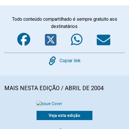
Todo conteúdo compartilhado é sempre gratuito aos
destinatários.
Facebook
Twitter
WhatsA
Em
Copy
Copiar link
MAIS NESTA EDIÇÃO / ABRIL DE 2004
Veja esta edição