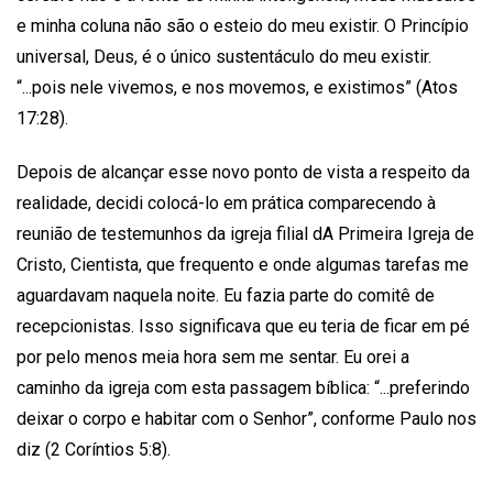
e minha coluna não são o esteio do meu existir. O Princípio
universal, Deus, é o único sustentáculo do meu existir.
“...pois nele vivemos, e nos movemos, e existimos” (Atos
17:28).
Depois de alcançar esse novo ponto de vista a respeito da
realidade, decidi colocá-lo em prática comparecendo à
reunião de testemunhos da igreja filial dA Primeira Igreja de
Cristo, Cientista, que frequento e onde algumas tarefas me
aguardavam naquela noite. Eu fazia parte do comitê de
recepcionistas. Isso significava que eu teria de ficar em pé
por pelo menos meia hora sem me sentar. Eu orei a
caminho da igreja com esta passagem bíblica: “...preferindo
deixar o corpo e habitar com o Senhor”, conforme Paulo nos
diz (2 Coríntios 5:8).