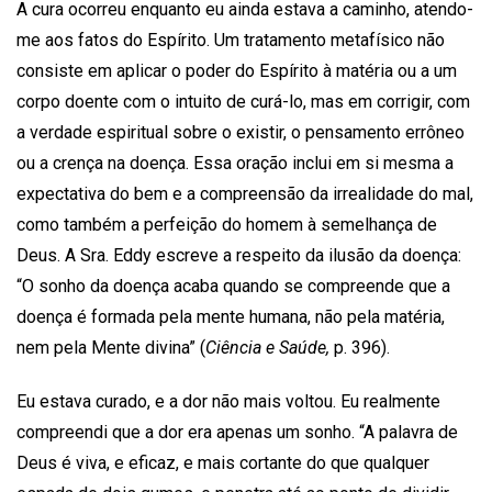
A cura ocorreu enquanto eu ainda estava a caminho, atendo-
me aos fatos do Espírito. Um tratamento metafísico não
consiste em aplicar o poder do Espírito à matéria ou a um
corpo doente com o intuito de curá-lo, mas em corrigir, com
a verdade espiritual sobre o existir, o pensamento errôneo
ou a crença na doença. Essa oração inclui em si mesma a
expectativa do bem e a compreensão da irrealidade do mal,
como também a perfeição do homem à semelhança de
Deus. A Sra. Eddy escreve a respeito da ilusão da doença:
“O sonho da doença acaba quando se compreende que a
doença é formada pela mente humana, não pela matéria,
nem pela Mente divina” (
Ciência e Saúde,
p. 396).
Eu estava curado, e a dor não mais voltou. Eu realmente
compreendi que a dor era apenas um sonho. “A palavra de
Deus é viva, e eficaz, e mais cortante do que qualquer