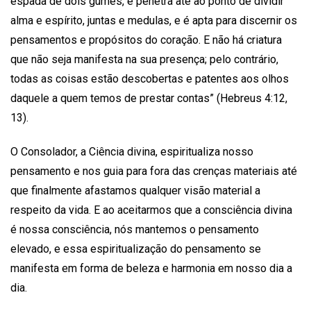
espada de dois gumes, e penetra até ao ponto de dividir
alma e espírito, juntas e medulas, e é apta para discernir os
pensamentos e propósitos do coração. E não há criatura
que não seja manifesta na sua presença; pelo contrário,
todas as coisas estão descobertas e patentes aos olhos
daquele a quem temos de prestar contas” (Hebreus 4:12,
13).
O Consolador, a Ciência divina, espiritualiza nosso
pensamento e nos guia para fora das crenças materiais até
que finalmente afastamos qualquer visão material a
respeito da vida. E ao aceitarmos que a consciência divina
é nossa consciência, nós mantemos o pensamento
elevado, e essa espiritualização do pensamento se
manifesta em forma de beleza e harmonia em nosso dia a
dia.