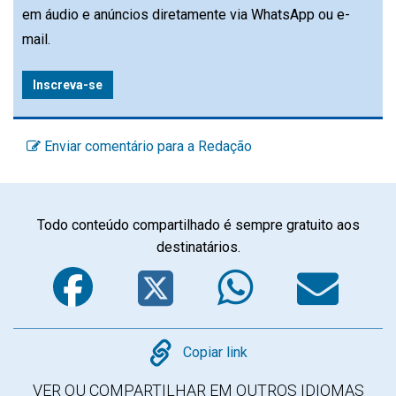
em áudio e anúncios diretamente via WhatsApp ou e-
mail.
Inscreva-se
Enviar comentário para a Redação
Todo conteúdo compartilhado é sempre gratuito aos
destinatários.
Facebook
Twitter
WhatsA
Em
Copy
Copiar link
VER OU COMPARTILHAR EM OUTROS IDIOMAS