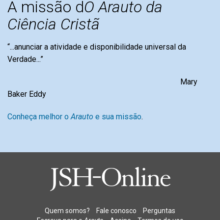
A missão d
O Arauto da
Ciência Cristã
“...anunciar a atividade e disponibilidade universal da
Verdade...”
Mary
Baker Eddy
Conheça melhor o
Arauto
e sua missão
.
Quem somos?
Fale conosco
Perguntas