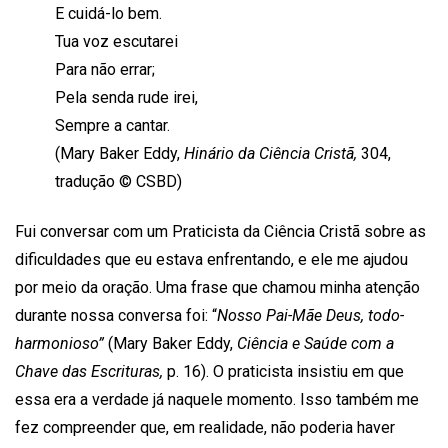
E cuidá-lo bem.
Tua voz escutarei
Para não errar;
Pela senda rude irei,
Sempre a cantar.
(Mary Baker Eddy,
Hinário da Ciência Cristã,
304,
tradução © CSBD)
Fui conversar com um Praticista da Ciência Cristã sobre as
dificuldades que eu estava enfrentando, e ele me ajudou
por meio da oração. Uma frase que chamou minha atenção
durante nossa conversa foi: “
Nosso Pai-Mãe Deus, todo-
harmonioso”
(Mary Baker Eddy,
Ciência e Saúde com a
Chave das Escrituras,
p. 16). O praticista insistiu em que
essa era a verdade já naquele momento. Isso também me
fez compreender que, em realidade, não poderia haver