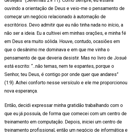
desejais” (Jeremias 29:11). Como sempre, eu estava
ouvindo a orientação de Deus e veio-me o pensamento de
começar um negócio relacionado à automação de
escritórios. Devo admitir que eu não tinha nada no início, a
não ser a ideia. Eu a cultivei em minhas orações, e minha fé
em Deus era muito sólida. Houve, contudo, ocasiões em
que o desânimo me dominava e em que me vinha o
pensamento de que deveria desistir. Mas no livro de Josué
está escrito: “...não temas, nem te espantes, porque o
Senhor, teu Deus, é contigo por onde quer que andares”
(1:9). Achei conforto nesse versículo e ele me proporcionou
nova esperança.
Então, decidi expressar minha gratidão trabalhando com o
que eu já possuía, de forma que comecei com um centro de
treinamento em computação. Depois, iniciei um centro de
treinamento profissional, então um negócio de informática e