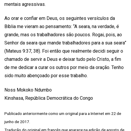
mentais agressivas.
Ao orar e confiar em Deus, os seguintes versículos da
Bíblia me vieram ao pensamento: “A seara, na verdade, é
grande, mas os trabalhadores são poucos. Rogai, pois, ao
Senhor da seara que mande trabalhadores para a sua seara”
(Mateus 9:37, 38). Foi então que realmente decidi seguir o
chamado de servir a Deus e deixar tudo pelo Cristo, a fim
de me dedicar a curar os outros por meio da oração. Tenho
sido muito abençoado por esse trabalho.
Noss Mokoko Ndumbo
Kinshasa, República Democrática do Congo
Publicado anteriormente como um original para a Internet em 22 de
junho de 2017.
Tradução do original em francês que aparece na edição de agosto de