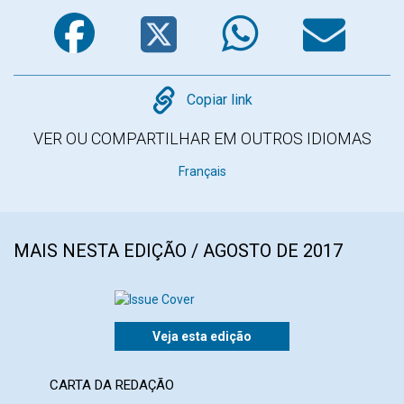
Facebook
Twitter
WhatsA
Em
Copy
Copiar link
VER OU COMPARTILHAR EM OUTROS IDIOMAS
Français
MAIS NESTA EDIÇÃO / AGOSTO DE 2017
Veja esta edição
CARTA DA REDAÇÃO
ARTI