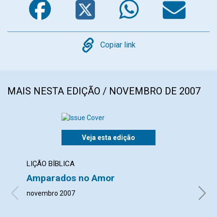
Copy
Copiar link
MAIS NESTA EDIÇÃO / NOVEMBRO DE 2007
Veja esta edição
LIÇÃO BÍBLICA
CART
Amparados no Amor
Espa
novembro 2007
com co
Bonif