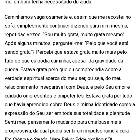
me, embora tenha necessitado de ajuda.
Caminhamos vagarosamente e, assim que me recostei no
sofá, simplesmente continuei dizendo para mim mesma,
repetidas vezes: “Sou muito grata, muito grata mesmo”.
Após alguns minutos, perguntei-me: “Pelo que você está
sendo grata”? Percebi que estava grata muito mais pelo
fato de que eu podia caminhar, apesar da gravidade da
queda. Estava grata pelo que eu compreendia sobre a
verdade espiritual acerca do meu ser, ou seja, do meu
relacionamento inseparável com Deus, e pelo Seu amor e
cuidado onipresentes e onipotentes. Estava grata por tudo
que havia aprendido sobre Deus e minha identidade como a
expressão do Seu ser em toda sua totalidade e plenitude.
Senti meu pensamento mudando para uma base mais
progressiva, da qual podia sentir um impulso rumo à cura.
Em
Ciência e Saúde,
Mary Baker Eddy explicou: “A