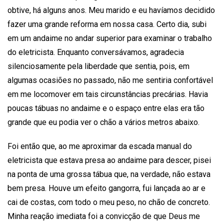
obtive, há alguns anos. Meu marido e eu havíamos decidido
fazer uma grande reforma em nossa casa. Certo dia, subi
em um andaime no andar superior para examinar o trabalho
do eletricista. Enquanto conversávamos, agradecia
silenciosamente pela liberdade que sentia, pois, em
algumas ocasiões no passado, não me sentiria confortável
em me locomover em tais circunstâncias precárias. Havia
poucas tábuas no andaime e o espaço entre elas era tão
grande que eu podia ver o chão a vários metros abaixo.
Foi então que, ao me aproximar da escada manual do
eletricista que estava presa ao andaime para descer, pisei
na ponta de uma grossa tábua que, na verdade, não estava
bem presa. Houve um efeito gangorra, fui lançada ao ar e
cai de costas, com todo o meu peso, no chão de concreto.
Minha reação imediata foi a convicção de que Deus me