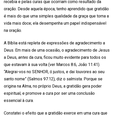
recebia e pelas curas que ocorriam como resultado da
oração. Desde aquela época, tenho aprendido que gratidão
é mais do que uma simples qualidade da graça que torna a
vida mais doce; ela desempenha um papel indispensável
na oração.
A Bíblia está repleta de expressões de agradecimento a
Deus. Em mais de uma ocasião, o agradecimento de Jesus
a Deus,
antes
da cura, ficou muito evidente para todos os
que estavam à sua volta (ver Marcos 8:6, João 11:41).
“Alegrai-vos no SENHOR, ó justos, e dai louvores ao seu
santo nome” (Salmos 97:12), diz o salmista. Porque se
origina na Alma, no próprio Deus, a gratidão gera poder
espiritual, e promove a cura por ser uma conclusão
essencial à cura.
Constatei o efeito que a gratidão exerce em uma cura que