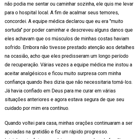
não podia me sentar ou caminhar sozinha, ele quis me levar
para o hospital local. A fim de acalmar seus temores,
concordei. A equipe médica declarou que eu era "muito
sortuda" por poder caminhar e descreveu alguns danos que
eles achavam que os músculos de minhas costas haviam
sofrido. Embora não tivesse prestado atenção aos detalhes
na ocasião, acho que eles predisseram um longo período
de recuperação. Várias vezes a equipe médica me instou a
aceitar analgésicos e ficou muito surpresa com minha
confiança quando lhes dizia que não necessitaria tomá-los.
Já havia confiado em Deus para me curar em várias
situações anteriores e agora estava segura de que seu
cuidado por mim era contínuo.
Quando voltei para casa, minhas orações continuaram a ser
apoiadas na gratidão e fiz um rápido progresso.