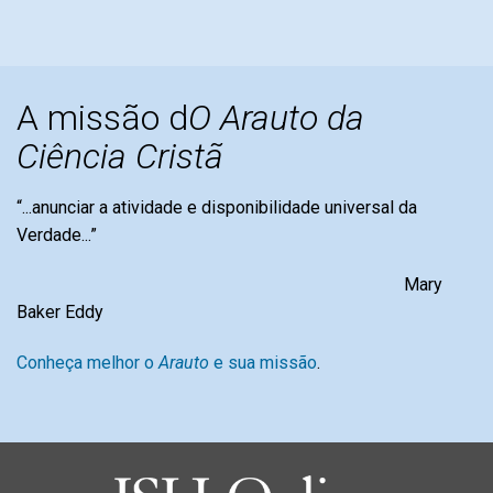
A missão d
O Arauto da
Ciência Cristã
“...anunciar a atividade e disponibilidade universal da
Verdade...”
Mary
Baker Eddy
Conheça melhor o
Arauto
e sua missão
.