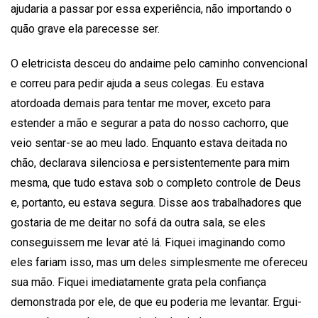
ajudaria a passar por essa experiência, não importando o
quão grave ela parecesse ser.
O eletricista desceu do andaime pelo caminho convencional
e correu para pedir ajuda a seus colegas. Eu estava
atordoada demais para tentar me mover, exceto para
estender a mão e segurar a pata do nosso cachorro, que
veio sentar-se ao meu lado. Enquanto estava deitada no
chão, declarava silenciosa e persistentemente para mim
mesma, que tudo estava sob o completo controle de Deus
e, portanto, eu estava segura. Disse aos trabalhadores que
gostaria de me deitar no sofá da outra sala, se eles
conseguissem me levar até lá. Fiquei imaginando como
eles fariam isso, mas um deles simplesmente me ofereceu
sua mão. Fiquei imediatamente grata pela confiança
demonstrada por ele, de que eu poderia me levantar. Ergui-