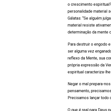
o crescimento espiritua
personalidade material 
Gálatas: “Se alguém julg
material resiste ativamen
determinação da mente c
Para destruir o engodo 
ser alguma vez enganado
reflexo da Mente, sua co
própria expressão da Ver
espiritual caracteriza-lh
Negar o mal prepara-nos 
pensamento, precisamos 
Precisamos lançar todo o
O que é real para Deus 