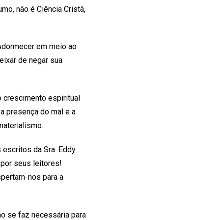
mo, não é Ciência Cristã,
. Adormecer em meio ao
deixar de negar sua
 crescimento espiritual
 a presença do mal e a
materialismo.
 escritos da Sra. Eddy
por seus leitores!
pertam-nos para a
ão se faz necessária para