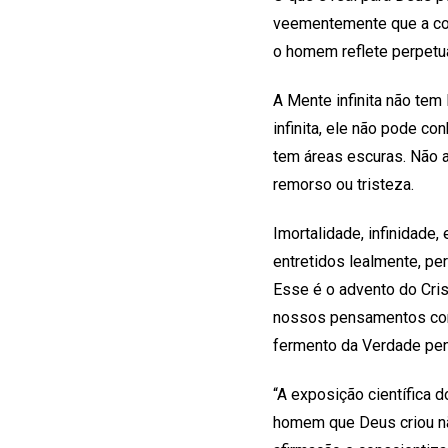
veementemente que a cons
o homem reflete perpetu
A Mente infinita não tem
infinita, ele não pode c
tem áreas escuras. Não 
remorso ou tristeza.
Imortalidade, infinidade
entretidos lealmente, p
Esse é o advento do Cri
nossos pensamentos com 
fermento da Verdade pen
“A exposição científica 
homem que Deus criou nã