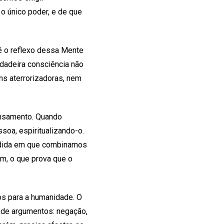
o único poder, e de que
 é o reflexo dessa Mente
rdadeira consciência não
s aterrorizadoras, nem
pensamento. Quando
oa, espiritualizando-o.
medida em que combinamos
m, o que prova que o
os para a humanidade. O
 de argumentos: negação,