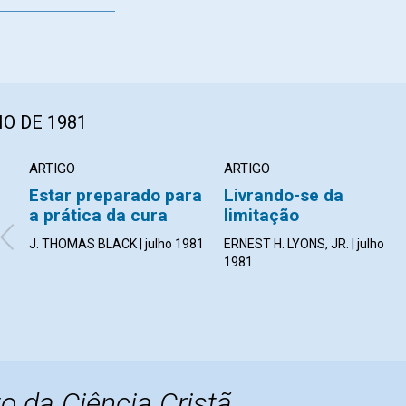
O DE 1981
ARTIGO
ARTIGO
Estar preparado para
Livrando-se da
a prática da cura
limitação
J. THOMAS BLACK | julho 1981
ERNEST H. LYONS, JR. | julho
1981
o da Ciência Cristã