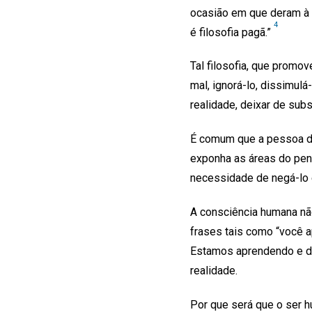
ocasião em que deram à S
4
é filosofia pagã.”
Tal filosofia, que prom
mal, ignorá-lo, dissimulá
realidade, deixar de subs
É comum que a pessoa de
exponha as áreas do pens
necessidade de negá-lo 
A consciência humana não
frases tais como “você a
Estamos aprendendo e d
realidade.
Por que será que o ser h