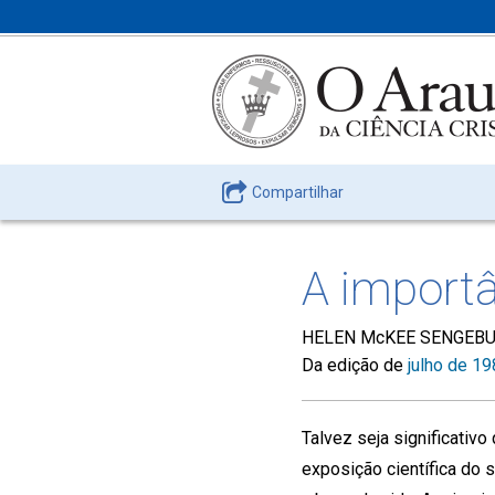
Compartilhar
A import
HELEN McKEE SENGEB
Da edição de
julho de 1
Talvez seja significativ
exposição científica do