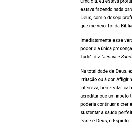
Uma dia, eu estava pro
estava fazendo nada par
Deus, com o desejo prof
que me veio, foi da Bíbli
Imediatamente esse versí
poder e a única presença.
Tudo", diz
Ciência e Saúd
Na totalidade de Deus, e
irritação ou à dor. Aflig
inteireza, bem-estar, cal
acreditar que um inseto 
poderia continuar a crer
sustentar a saúde perfei
esse é Deus, o Espírito.