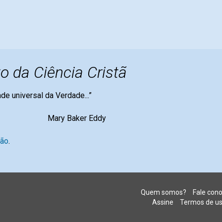
o da Ciência Cristã
dade universal da Verdade...”
er Eddy
são
.
Quem somos?
Fale con
Assine
Termos de u