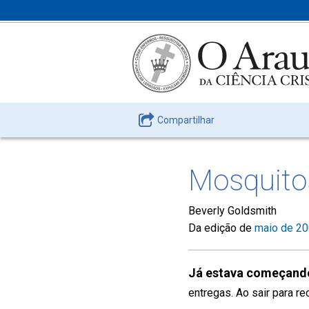
Compartilhar
Mosquito
Beverly Goldsmith
Da edição de
maio de 2
Já estava começand
entregas. Ao sair para r