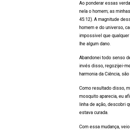
Ao ponderar essas verda
nela o homem; as minhas
45:12). A magnitude dess
homem e do universo, cada
impossivel que qualquer 
lhe algum dano.
Abandonei todo senso de
invés disso, regozijei-m
harmonia da Ciência, são i
Como resultado disso, m
mosquito aparecia, eu a
linha de ação, descobri 
estava curada.
Com essa mudança, veio 