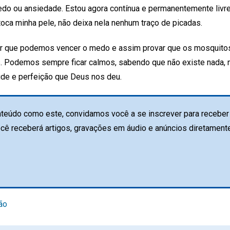
do ou ansiedade. Estou agora contínua e permanentemente livre
oca minha pele, não deixa nela nenhum traço de picadas.
er que podemos vencer o medo e assim provar que os mosquitos
as. Podemos sempre ficar calmos, sabendo que não existe nada, 
aúde e perfeição que Deus nos deu.
teúdo como este, convidamos você a se inscrever para receber 
ocê receberá artigos, gravações em áudio e anúncios diretament
ão