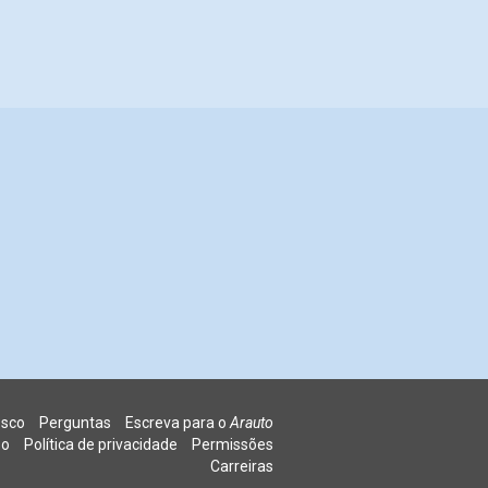
osco
Perguntas
Escreva para o
Arauto
so
Política de privacidade
Permissões
Carreiras