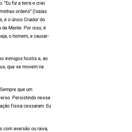
u fiz a terra e criei
minhas ordens" (Isaías
, é o único Criador do
a da Mente. Por isso, é
seja, o homem, e causar-
o inimigos hostis e, ao
Deus, que se movem na
. Sempre que um
verso. Persistindo nessa
eação física cessaram. Eu
 com aversão ou raiva,