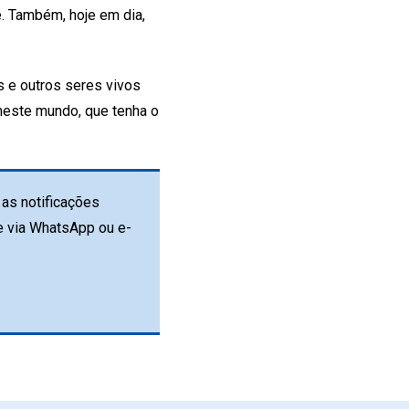
. Também, hoje em dia,
 e outros seres vivos
neste mundo, que tenha o
as notificações
e via WhatsApp ou e-