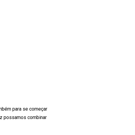
também para se começar
lvez possamos combinar