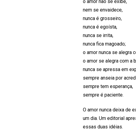
o amor não se exibe,
nem se envaidece,
nunca é grosseiro,
nunca é egoísta,
nunca se irrita,
nunca fica magoado;
o amor nunca se alegra c
o amor se alegra com a 
nunca se apressa em exp
sempre anseia por acredi
sempre tem esperança,
sempre é paciente.
O amor nunca deixa de ex
um dia. Um editorial ap
essas duas idéias.