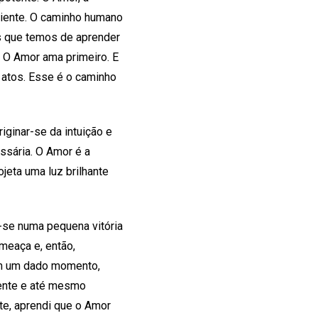
iciente. O caminho humano
s que temos de aprender
. O Amor ama primeiro. E
atos. Esse é o caminho
iginar-se da intuição e
ssária. O Amor é a
jeta uma luz brilhante
-se numa pequena vitória
eaça e, então,
 Em um dado momento,
gente e até mesmo
te, aprendi que o Amor