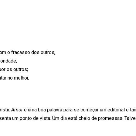
om o fracasso dos outros,
bondade,
or os outros;
tar no melhor,
istir.
Amor
é uma boa palavra para se começar um editorial e 
resenta um ponto de vista. Um dia está cheio de promessas. Ta