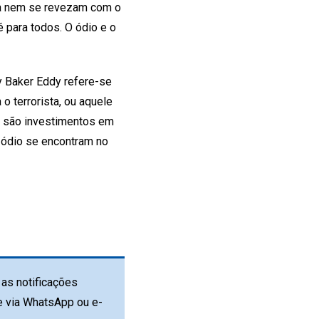
ta nem se revezam com o
 para todos. O ódio e o
 Baker Eddy refere-se
 o terrorista, ou aquele
es são investimentos em
 ódio se encontram no
as notificações
e via WhatsApp ou e-