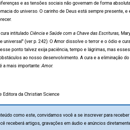
diferenças e as tensões sociais não governam de forma absolu
macia do universo. O carinho de Deus está sempre presente, e é
recer.
cura intitulado
Ciência e Saúde com a Chave das Escrituras,
Mary
universal" (ver p. 242). O Amor dissolve o terror e o ódio e cura
 esse ponto talvez exija paciência, tempo e lágrimas, mas ess
 obstáculos ao nosso desenvolvimento. A cura e a eliminação do
é a mais importante:
Amor.
e Editora da Christian Science
teúdo como este, convidamos você a se inscrever para receber 
ocê receberá artigos, gravações em áudio e anúncios diretament