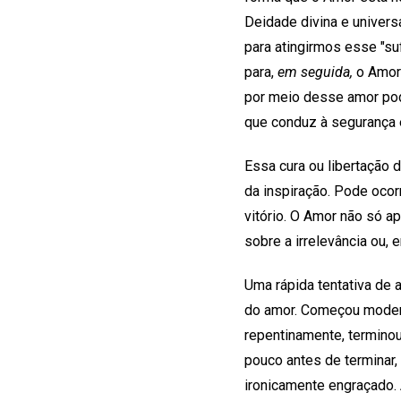
Deidade divina e universa
para atingirmos esse "s
para,
em seguida,
o Amor 
por meio desse amor po
que conduz à segurança e
Essa cura ou libertação 
da inspiração. Pode oco
vitório. O Amor não só a
sobre a irrelevância ou, 
Uma rápida tentativa de
do amor. Começou moder
repentinamente, termino
pouco antes de terminar
ironicamente engraçado.