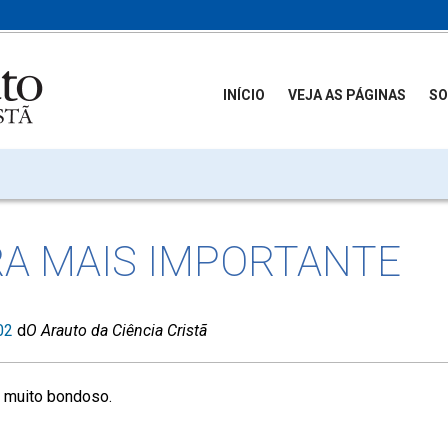
INÍCIO
VEJA AS PÁGINAS
SO
RA MAIS IMPORTANTE
02
d
O Arauto da Ciência Cristã
, muito bondoso.