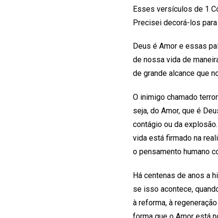
Esses versículos de 1 C
Precisei decorá-los para
Deus é Amor e essas pal
de nossa vida de maneir
de grande alcance que no
O inimigo chamado terror
seja, do Amor, que é Deu
contágio ou da explosão.
vida está firmado na rea
o pensamento humano com
Há centenas de anos a hi
se isso acontece, quand
à reforma, à regeneraçã
forma que o Amor está n