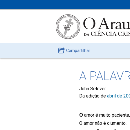
Compartilhar
A PALAV
John Selover
Da edição de
abril de 20
O
amor é muito paciente
O amor não é ciumento;