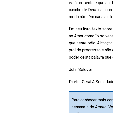
está presente e que as 
carinho de Deus na supre
medo não têm nada a ofe
Em seu livro-texto sobre 
ao Amor como "o solvente 
que sente ódio. Alcançar
prol do progresso e não
poder desta palavra que 
John Selover
Diretor Geral A Sociedad
Para conhecer mais con
semanais do
Arauto
. V