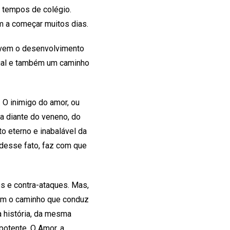
 tempos de colégio.
m a começar muitos dias.
ovem o desenvolvimento
dual e também um caminho
 O inimigo do amor, ou
a diante do veneno, do
to eterno e inabalável da
 desse fato, faz com que
s e contra-ataques. Mas,
uem o caminho que conduz
 história, da mesma
potente. O Amor, a