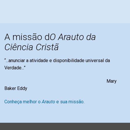
A missão d
O Arauto da
Ciência Cristã
“...anunciar a atividade e disponibilidade universal da
Verdade...”
Mary
Baker Eddy
Conheça melhor o
Arauto
e sua missão
.