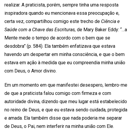
realizar. A praticista, porém, sempre tinha uma resposta
inspiradora quando eu mencionava essa preocupação e,
certa vez, compartilhou comigo este trecho de
Ciência e
Saúde com a Chave das Escrituras,
de Mary Baker Eddy: “…a
Mente mede o tempo de acordo com o bem que se
desdobra” (p. 584). Ela também enfatizava que estava
havendo um despertar em minha consciência, e que o bem
estava em ação à medida que eu compreendia minha união
com Deus, o Amor divino.
Em um momento em que manifestei desespero, lembro-me
de que a praticista falou comigo com firmeza e com
autoridade divina, dizendo que meu lugar está estabelecido
no reino de Deus, e que eu estava sendo cuidada, protegida
e amada. Ela também disse que nada poderia me separar
de Deus, o Pai, nem interferir na minha união com Ele.