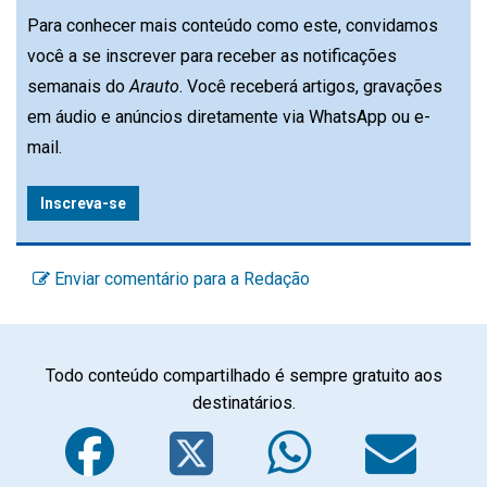
Para conhecer mais conteúdo como este, convidamos
você a se inscrever para receber as notificações
semanais do
Arauto
. Você receberá artigos, gravações
em áudio e anúncios diretamente via WhatsApp ou e-
mail.
Inscreva-se
Enviar comentário para a Redação
Todo conteúdo compartilhado é sempre gratuito aos
destinatários.
Facebook
Twitter
WhatsA
Em