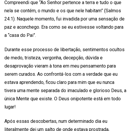
Compreendi que “Ao Senhor pertence a terra e tudo o que
nela se contém, o mundo e os que nele habitam” (Salmos
24:1). Naquele momento, fui invadida por uma sensação de
paz e aconchego. Era como se eu estivesse voltando para
a “casa do Pai”.
Durante esse processo de libertação, sentimentos ocultos
de medo, tristeza, vergonha, decepção, dúvida e
desaprovação vieram à tona em meu pensamento para
serem curados. Ao confrontá-los com a verdade que eu
estava aprendendo, ficou claro para mim que eu nunca
tivera uma mente separada do imaculado e glorioso Deus, a
única Mente que existe. O Deus onipotente está em todo
lugar!
Após essas descobertas, num determinado dia eu
literalmente dei um salto de onde estava prostrada,