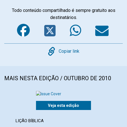
Todo conteúdo compartilhado é sempre gratuito aos
destinatários.
Facebook
Twitter
WhatsA
Em
Copy
Copiar link
MAIS NESTA EDIÇÃO / OUTUBRO DE 2010
Veja esta edição
LIÇÃO BÍBLICA
CART