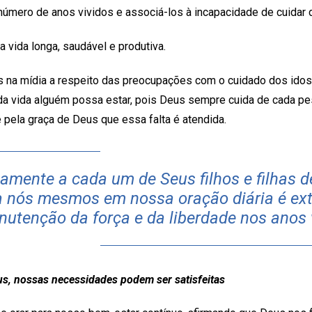
número de anos vividos e associá-los à incapacidade de cuida
a vida longa, saudável e produtiva.
 na mídia a respeito das preocupações com o cuidado dos idos
a vida alguém possa estar, pois Deus sempre cuida de cada pes
é pela graça de Deus que essa falta é atendida.
amente a cada um de Seus filhos e filhas d
ra nós mesmos em nossa oração diária é e
nutenção da força e da liberdade nos anos 
us, nossas necessidades podem ser satisfeitas