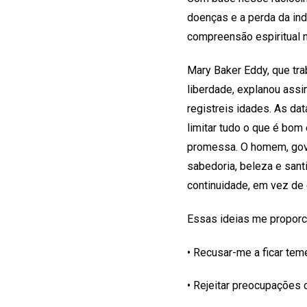
doenças e a perda da in
compreensão espiritual n
Mary Baker Eddy, que tra
liberdade, explanou assi
registreis idades. As dat
limitar tudo o que é bom 
promessa. O homem, gove
sabedoria, beleza e sant
continuidade, em vez de 
Essas ideias me proporci
• Recusar-me a ficar te
• Rejeitar preocupações