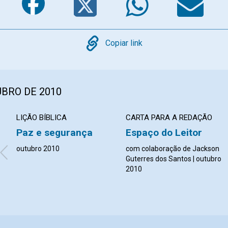
Copy
Copiar link
UBRO DE 2010
LIÇÃO BÍBLICA
CARTA PARA A REDAÇÃO
Paz e segurança
Espaço do Leitor
outubro 2010
com colaboração de Jackson
Guterres dos Santos | outubro
2010