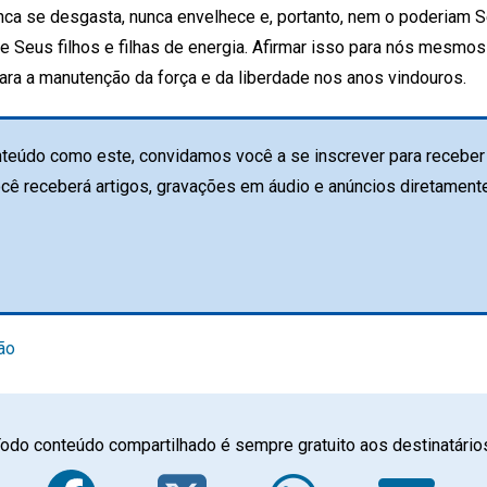
ca se desgasta, nunca envelhece e, portanto, nem o poderiam S
 Seus filhos e filhas de energia. Afirmar isso para nós mesmos
ra a manutenção da força e da liberdade nos anos vindouros.
teúdo como este, convidamos você a se inscrever para receber 
ocê receberá artigos, gravações em áudio e anúncios diretament
ão
odo conteúdo compartilhado é sempre gratuito aos destinatário
Facebook
Twitter
Whats
E