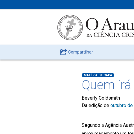
Compartilhar
MATÉRIA DE CAPA
Quem irá
Beverly Goldsmith
Da edição de
outubro de
Segundo a Agência Austra
aproximadamente um ter