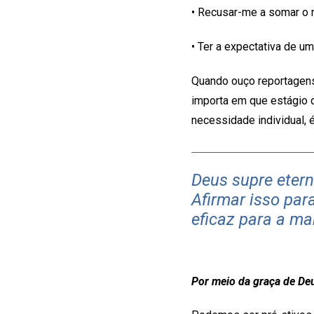
• Recusar-me a somar o 
• Ter a expectativa de um
Quando ouço reportagens
importa em que estágio d
necessidade individual, 
Deus supre etern
Afirmar isso pa
eficaz para a ma
Por meio da graça de De