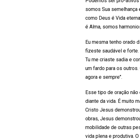
Podemos ser pró-ativos 
somos Sua semelhança esp
como Deus é Vida eterna
é Alma, somos harmonio
Eu mesma tenho orado di
fizeste saudável e forte.
Tu me criaste sadia e c
um fardo para os outros. 
agora e sempre".
Esse tipo de oração não
diante da vida. É muito m
Cristo Jesus demonstrou 
obras, Jesus demonstrou
mobilidade de outras pe
vida plena e produtiva. 