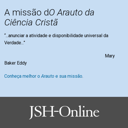
A missão d
O Arauto da
Ciência Cristã
“...anunciar a atividade e disponibilidade universal da
Verdade...”
Mary
Baker Eddy
Conheça melhor o
Arauto
e sua missão
.