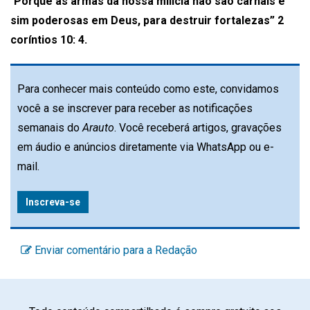
“
Porque as armas da nossa milícia não são carnais e
sim poderosas em Deus, para destruir fortalezas” 2
coríntios 10: 4.
Para conhecer mais conteúdo como este, convidamos
você a se inscrever para receber as notificações
semanais do
Arauto
. Você receberá artigos, gravações
em áudio e anúncios diretamente via WhatsApp ou e-
mail.
Inscreva-se
Enviar comentário para a Redação